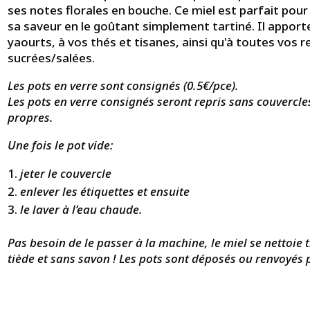
ses notes florales en bouche. Ce miel est parfait pour 
sa saveur en le goûtant simplement tartiné. Il apport
yaourts, à vos thés et tisanes, ainsi qu'à toutes vos r
sucrées/salées.
Les pots en verre sont consignés (0.5€/pce).
Les pots en verre consignés seront repris sans couvercles
propres.
Une fois le pot vide:
jeter le couvercle
enlever les étiquettes et ensuite
le laver à l’eau chaude.
Pas besoin de le passer à la machine, le miel se nettoie
tiède et sans savon ! Les pots sont déposés ou renvoyés 