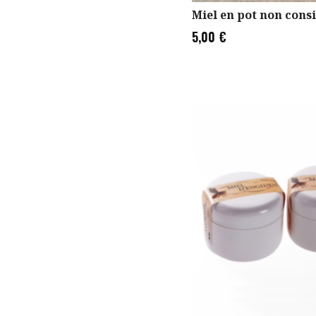
Miel en pot non cons
5,00
€