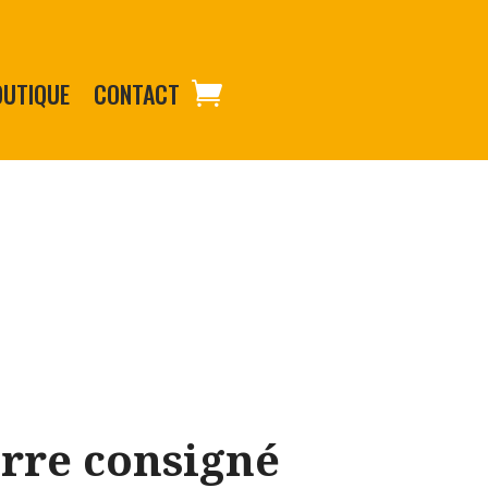
OUTIQUE
CONTACT
erre consigné