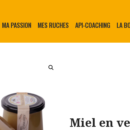
MA PASSION
MES RUCHES
API-COACHING
LA B
Miel en v