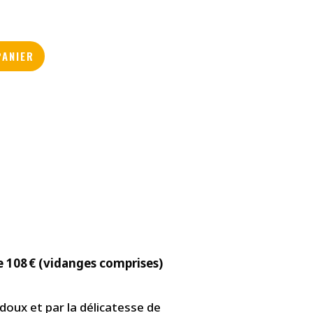
PANIER
de 108 € (vidanges comprises)
doux et par la délicatesse de