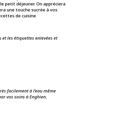
le petit déjeuner. On appréciera
era une touche sucrée à vos
ecettes de cuisine
 et les étiquettes enlevées et
 très facilement à l’eau même
par vos soins à Enghien.