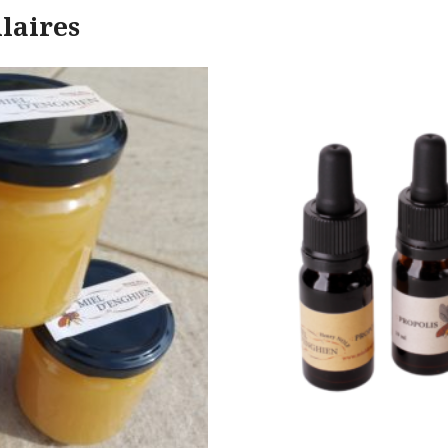
laires